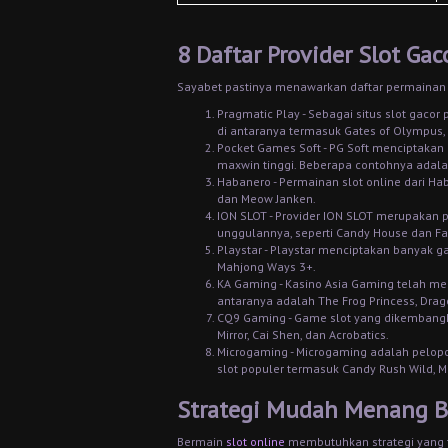
8 Daftar Provider Slot Gac
Sayabet pastinya menawarkan daftar permaina
Pragmatic Play - Sebagai situs slot gacor
di antaranya termasuk Gates of Olympus, 
Pocket Games Soft - PG Soft menciptakan
maxwin tinggi. Beberapa contohnya adala
Habanero - Permainan slot online dari Ha
dan Meow Janken.
ION SLOT - Provider ION SLOT merupakan p
unggulannya, seperti Candy House dan Fa
Playstar - Playstar menciptakan banyak 
Mahjong Ways 3+.
KA Gaming - Kasino Asia Gaming telah men
antaranya adalah The Frog Princess, Drag
CQ9 Gaming - Game slot yang dikembangkan
Mirror, Cai Shen, dan Acrobatics.
Microgaming - Microgaming adalah pelopo
slot populer termasuk Candy Rush Wild, M
Strategi Mudah Menang B
Bermain
slot online
membutuhkan strategi yang 