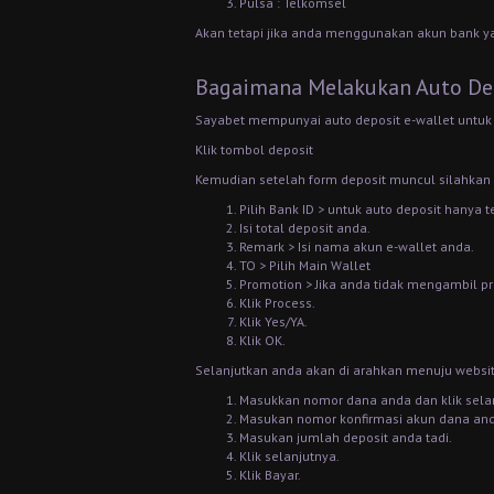
Pulsa : Telkomsel
Akan tetapi jika anda menggunakan akun bank yan
Bagaimana Melakukan Auto Dep
Sayabet mempunyai auto deposit e-wallet untuk
Klik tombol deposit
Kemudian setelah form deposit muncul silahkan is
Pilih Bank ID > untuk auto deposit hanya 
Isi total deposit anda.
Remark > Isi nama akun e-wallet anda.
TO > Pilih Main Wallet
Promotion > Jika anda tidak mengambil pr
Klik Process.
Klik Yes/YA.
Klik OK.
Selanjutkan anda akan di arahkan menuju website r
Masukkan nomor dana anda dan klik sela
Masukan nomor konfirmasi akun dana and
Masukan jumlah deposit anda tadi.
Klik selanjutnya.
Klik Bayar.