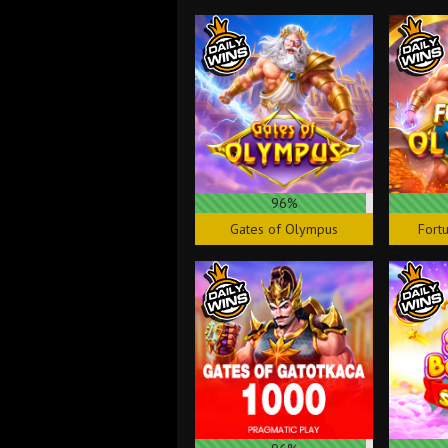
96%
Gates of Olympus
Fort