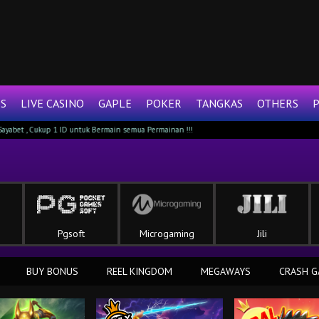
ES
LIVE CASINO
GAPLE
POKER
TANGKAS
OTHERS
Pgsoft
Microgaming
Jili
BUY BONUS
REEL KINGDOM
MEGAWAYS
CRASH G