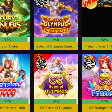
95%
96%
98%
ry of Anubis
Gates of Olympus Super Scatter
97%
96%
97%
ght Princess 1000
G8 Gates of Olympus
G8 Starlight Pr