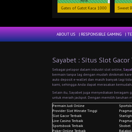
96%
Gates of Gatot Kaca 1000
ABOUT US
|
RESPONSIBLE GAMING
|
TE
Sayabet : Situs Slot Gaco
Sebagai pelopor dalam industri slot online,
Saya
bermain tanpa lag dengan mudah dinikmati karen
auto deposit e-wallet dan masih banyak lagi ti
kami, sehingga Anda dapat merasakan kemudaha
Selain itu, Sayabet juga menyediakan beragam g
untuk meraih jackpot. Dengan memilih taruhan 
Permain Judi Online
Sportsbo
Provider Slot Winrate Tinggi
Pragmat
Slot Gacor Terbaik
Starlig
Live Casino Terbaik
Pragmat
Sportsbook Terbaik
Sbobet
Poker Online Terbaik
Balakpl